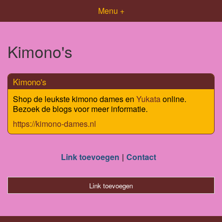
Menu +
Kimono's
Kimono's
Shop de leukste kimono dames en
Yukata
online.
Bezoek de blogs voor meer informatie.
https://kimono-dames.nl
Link toevoegen
Contact
Link toevoegen